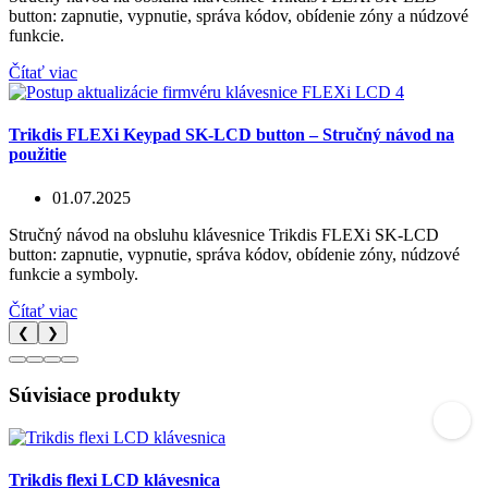
button: zapnutie, vypnutie, správa kódov, obídenie zóny a núdzové
funkcie.
Čítať viac
Trikdis FLEXi Keypad SK-LCD button – Stručný návod na
použitie
01.07.2025
Stručný návod na obsluhu klávesnice Trikdis FLEXi SK-LCD
button: zapnutie, vypnutie, správa kódov, obídenie zóny, núdzové
funkcie a symboly.
Čítať viac
❮
❯
Súvisiace produkty
Trikdis flexi LCD klávesnica