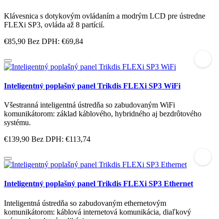
Klávesnica s dotykovým ovládaním a modrým LCD pre ústredne
FLEXi SP3, ovláda až 8 partícií.
€85,90
Bez DPH: €69,84
Inteligentný poplašný panel Trikdis FLEXi SP3 WiFi
Všestranná inteligentná ústredňa so zabudovaným WiFi
komunikátorom: základ káblového, hybridného aj bezdrôtového
systému.
€139,90
Bez DPH: €113,74
Inteligentný poplašný panel Trikdis FLEXi SP3 Ethernet
Inteligentná ústredňa so zabudovaným ethernetovým
komunikátorom: káblová internetová komunikácia, diaľkový