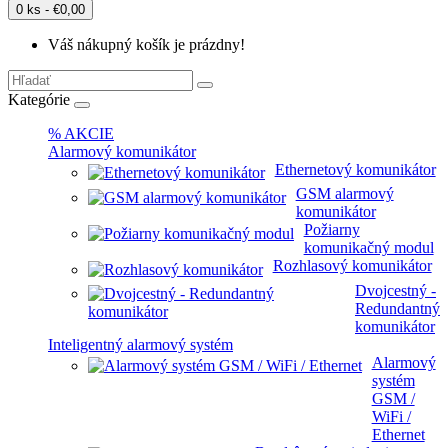
0 ks - €0,00
Váš nákupný košík je prázdny!
Kategórie
% AKCIE
Alarmový komunikátor
Ethernetový komunikátor
GSM alarmový
komunikátor
Požiarny
komunikačný modul
Rozhlasový komunikátor
Dvojcestný -
Redundantný
komunikátor
Inteligentný alarmový systém
Alarmový
systém
GSM /
WiFi /
Ethernet