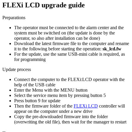
FLEXi LCD upgrade guide
Preparations
The operator must be connected to the alarm center and the
system must be switched on (the update is done by the
operator, so also after installation can be done)
Download the latest firmware file to the computer and rename
it to the following before starting the operation:
sk_lcd.fw
For the update, use the same USB-mini cable is required, as
for programming
Update process
Connect the computer to the FLEXi:LCD operator with the
help of the USB cable
Enter the Menu with the MENU button
Select the service menu item by pressing button 5
Press button 9 for update
Then the firmware folder of the
FLEXi LCD
controller will
appear on the computer under a new drive
Copy the pre-downloaded firmware into the folder
(overwriting the old file), then wait for the manager to restart