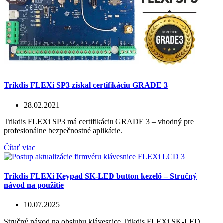
Trikdis FLEXi SP3 získal certifikáciu GRADE 3
28.02.2021
Trikdis FLEXi SP3 má certifikáciu GRADE 3 – vhodný pre
profesionálne bezpečnostné aplikácie.
Čítať viac
Trikdis FLEXi Keypad SK-LED button kezelő – Stručný
návod na použitie
10.07.2025
Stručný návod na obsluhu klávesnice Trikdis FLEXi SK-LED