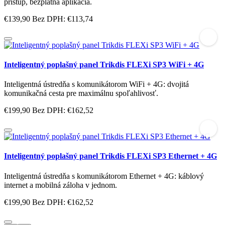
prístup, bezplatná aplikácia.
€139,90
Bez DPH: €113,74
Inteligentný poplašný panel Trikdis FLEXi SP3 WiFi + 4G
Inteligentná ústredňa s komunikátorom WiFi + 4G: dvojitá
komunikačná cesta pre maximálnu spoľahlivosť.
€199,90
Bez DPH: €162,52
Inteligentný poplašný panel Trikdis FLEXi SP3 Ethernet + 4G
Inteligentná ústredňa s komunikátorom Ethernet + 4G: káblový
internet a mobilná záloha v jednom.
€199,90
Bez DPH: €162,52