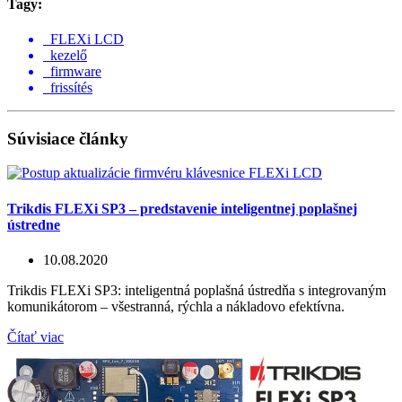
Tagy:
FLEXi LCD
kezelő
firmware
frissítés
Súvisiace články
Trikdis FLEXi SP3 – predstavenie inteligentnej poplašnej
ústredne
10.08.2020
Trikdis FLEXi SP3: inteligentná poplašná ústredňa s integrovaným
komunikátorom – všestranná, rýchla a nákladovo efektívna.
Čítať viac