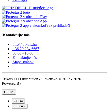
Kontaktujte nás
info@trikdis.hu
+36 20 234 6667
08:00 - 16:00
Kontaktujte nás
Mapa stránok
Trikdis EU Distribution - Slovensko © 2017 - 2026
Powered By
€
Euro
€ Euro
Ft Forint