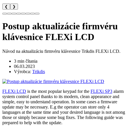
❮
❯
Postup aktualizácie firmvéru
klávesnice FLEXi LCD
Návod na aktualizáciu firmvéru klávesnice Trikdis FLEXi LCD.
3 min čítania
06.03.2023
Výrobca:
Trikdis
FLEXi LCD
is the most popular keypad for the
FLEXi SP3
alarm
system control panel thanks to its modern, clean appearance and
simple, easy to understand operation. In some cases a firmware
update may be necessary. E.g the operator can store only 4
languages at the same time and your desired language is not among
those or simply because some bug fixes. The following guide was
prepared to help with the update.