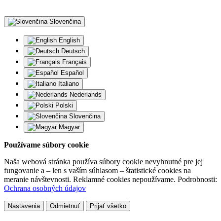
Slovenčina
English
Deutsch
Français
Español
Italiano
Nederlands
Polski
Slovenčina
Magyar
Používame súbory cookie
Naša webová stránka používa súbory cookie nevyhnutné pre jej
fungovanie a – len s vaším súhlasom – štatistické cookies na
meranie návštevnosti. Reklamné cookies nepoužívame. Podrobnosti:
Ochrana osobných údajov
Nastavenia
Odmietnuť
Prijať všetko