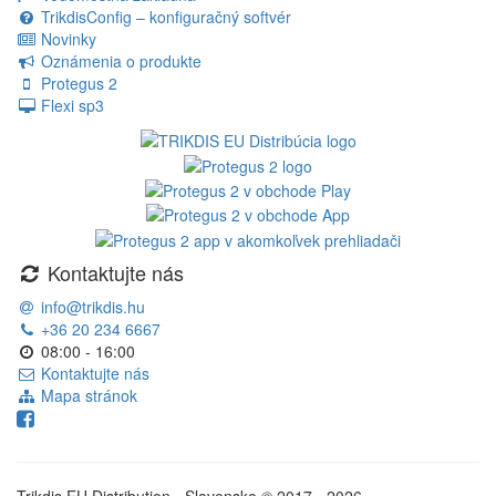
TrikdisConfig – konfiguračný softvér
Novinky
Oznámenia o produkte
Protegus 2
Flexi sp3
Kontaktujte nás
info@trikdis.hu
+36 20 234 6667
08:00 - 16:00
Kontaktujte nás
Mapa stránok
Trikdis EU Distribution - Slovensko © 2017 - 2026