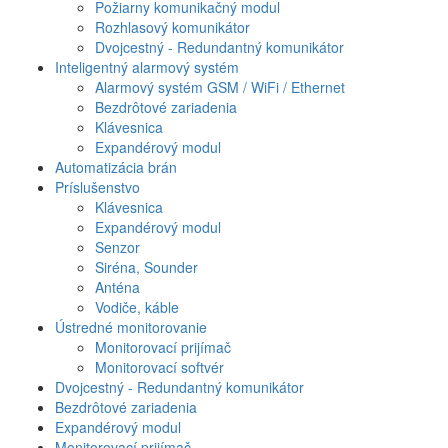
Požiarny komunikačný modul
Rozhlasový komunikátor
Dvojcestný - Redundantný komunikátor
Inteligentný alarmový systém
Alarmový systém GSM / WiFi / Ethernet
Bezdrôtové zariadenia
Klávesnica
Expandérový modul
Automatizácia brán
Príslušenstvo
Klávesnica
Expandérový modul
Senzor
Siréna, Sounder
Anténa
Vodiče, káble
Ústredné monitorovanie
Monitorovací prijímač
Monitorovací softvér
Dvojcestný - Redundantný komunikátor
Bezdrôtové zariadenia
Expandérový modul
Monitorovací prijímač