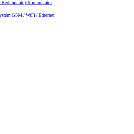
- Redundantný komunikátor
ystém GSM / WiFi / Ethernet