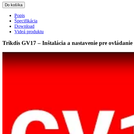
Do košíka
Popis
Špecifikácia
Download
Videá produktu
Trikdis GV17 – Inštalácia a nastavenie pre ovládani