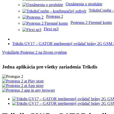
Oznámenia o produkte
TrikdisConfig –
Protegus 2
Protegus 2 Firemné konto
Flexi sp3
Trikdis GV17 – GATOR inteligentný ovládač brány 2G GSM /
Vyskúšajte Protegus 2 na živom systéme
Jedna aplikácia pre všetky zariadenia Trikdis