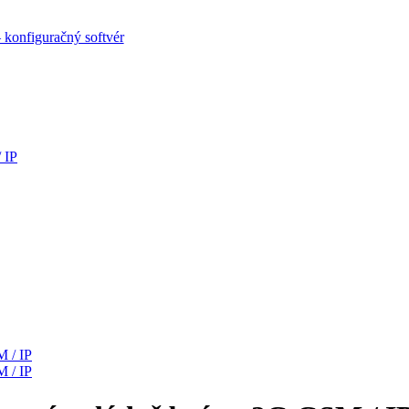
 konfiguračný softvér
 IP